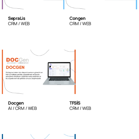
SepraLis
Congen
CRM
WEB
CRM
WEB
Docgen
TFSİS
AI
CRM
WEB
CRM
WEB