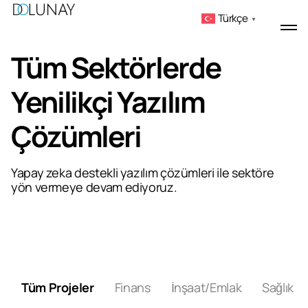
Türkçe
▼
Tüm Sektörlerde
Yenilikçi Yazılım
Çözümleri
Yapay zeka destekli yazılım çözümleri ile sektöre
yön vermeye devam ediyoruz.
Tüm Projeler
Finans
İnşaat/Emlak
Sağlık