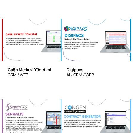
Çağrı Merkezi Yönetimi
Digipacs
CRM
WEB
AI
CRM
WEB