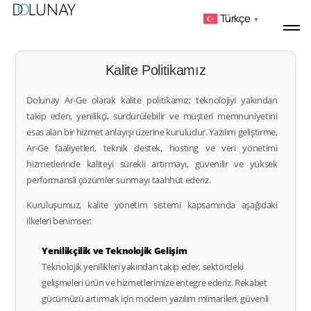
Türkçe
▼
Kalite Politikamız
Dolunay Ar-Ge olarak kalite politikamız; teknolojiyi yakından
takip eden, yenilikçi, sürdürülebilir ve müşteri memnuniyetini
esas alan bir hizmet anlayışı üzerine kuruludur. Yazılım geliştirme,
Ar-Ge faaliyetleri, teknik destek, hosting ve veri yönetimi
hizmetlerinde kaliteyi sürekli artırmayı, güvenilir ve yüksek
performanslı çözümler sunmayı taahhüt ederiz.
Kuruluşumuz, kalite yönetim sistemi kapsamında aşağıdaki
ilkeleri benimser:
Yenilikçilik ve Teknolojik Gelişim
Teknolojik yenilikleri yakından takip eder, sektördeki
gelişmeleri ürün ve hizmetlerimize entegre ederiz. Rekabet
gücümüzü artırmak için modern yazılım mimarileri, güvenli