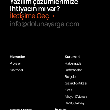
Yazılım çözümlerimize
ihtiyacın mı var?
İletişime Geç
info@dolunayarge.com
Hizmetler
Kurumsal
Projeler
Hakkımızda
Sektörler
Referanslar
Belgeler
Gizlilik Politikası
KVKK
Misyon&Vizyon
Bilgi Güvenliği
Sosyal Medya
İletişim