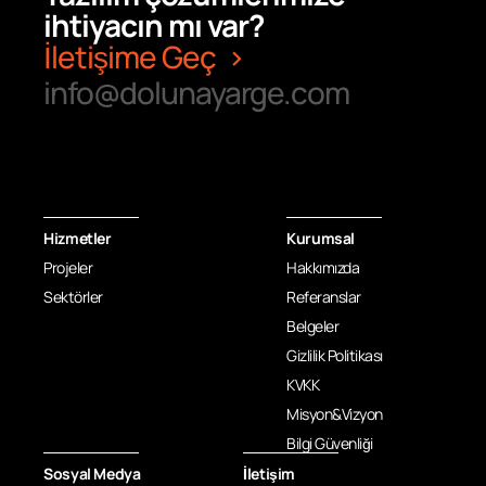
ihtiyacın mı var?
İletişime Geç
info@dolunayarge.com
Hizmetler
Kurumsal
Projeler
Hakkımızda
Sektörler
Referanslar
Belgeler
Gizlilik Politikası
KVKK
Misyon&Vizyon
Bilgi Güvenliği
Sosyal Medya
İletişim