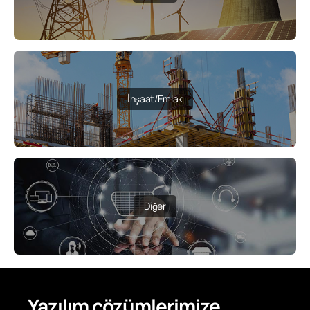
İnşaat/Emlak
Diğer
Yazılım çözümlerimize