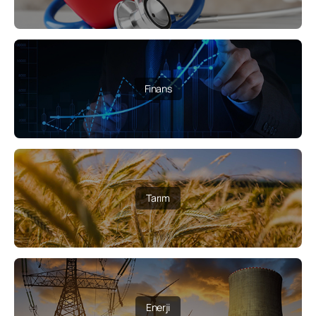
Finans
Tarım
Enerji