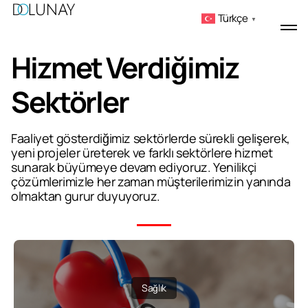
Türkçe
▼
Hizmet Verdiğimiz
Sektörler
Faaliyet gösterdiğimiz sektörlerde sürekli gelişerek,
yeni projeler üreterek ve farklı sektörlere hizmet
sunarak büyümeye devam ediyoruz. Yenilikçi
çözümlerimizle her zaman müşterilerimizin yanında
olmaktan gurur duyuyoruz.
Sağlık