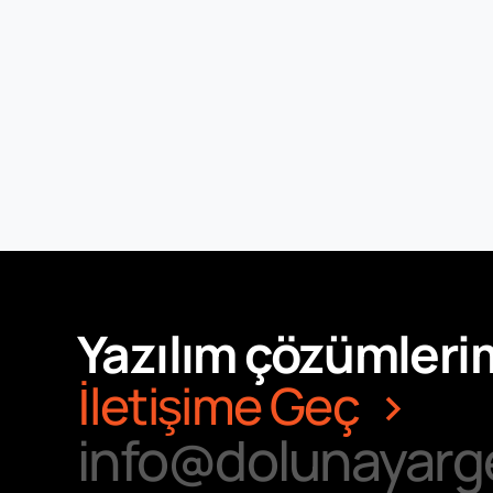
Yazılım çözümlerim
İletişime Geç
info@dolunayarg