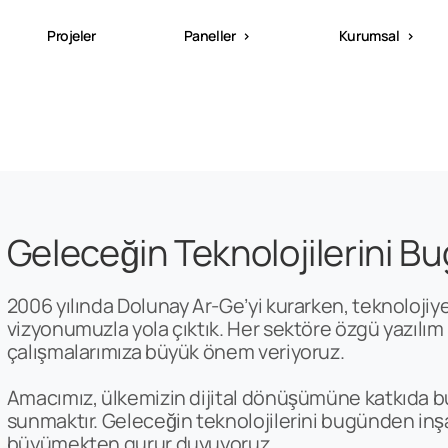
Projeler
Paneller
Kurumsal
Geleceğin Teknolojilerini B
2006 yılında Dolunay Ar-Ge’yi kurarken, teknoloji
vizyonumuzla yola çıktık. Her sektöre özgü yazılım p
çalışmalarımıza büyük önem veriyoruz.
Amacımız, ülkemizin dijital dönüşümüne katkıda bu
sunmaktır. Geleceğin teknolojilerini bugünden inşa e
büyümekten gurur duyuyoruz.