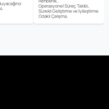
Rehberlik,
duyacağınız
Operasyonel Süreç Takibi,
24
Sürekli Geliştirme ve İyileştirme
Odaklı Çalışma,